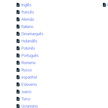
Inglês
francês
Alemão
Italiano
Dinamarquês
Holandês
Polonês
Português
Romeno
Russo
espanhol
Esloveno
sueco
Turco
Ucraniano