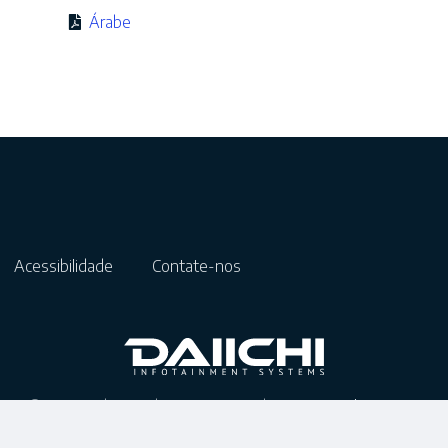
Árabe
Acessibilidade
Contate-nos
© 2025 Todos os direitos reservados.
DAIICHI Electronics