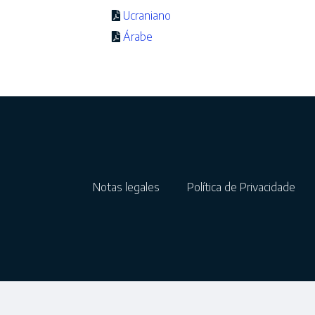
Ucraniano
Árabe
Notas legales
Política de Privacidade