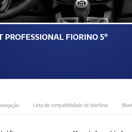
AT PROFESSIONAL FIORINO 5″
navegação
Lista de compatibilidade de telefone
Blue