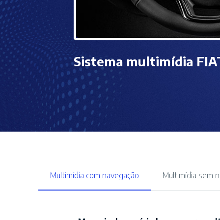
Sistema multimídia FI
Multimídia com navegação
Multimídia sem 