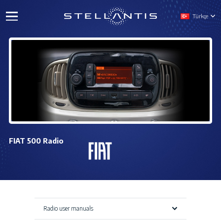
Türkçe
FIAT 500 Radio
Radio user manuals