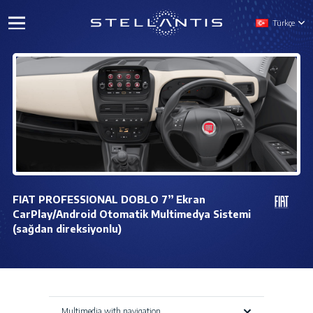
Türkçe
FIAT PROFESSIONAL DOBLO 7” Ekran
CarPlay/Android Otomatik Multimedya Sistemi
(sağdan direksiyonlu)
Multimedia with navigation