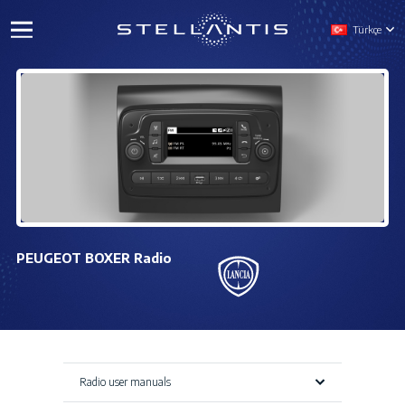
Türkçe
PEUGEOT BOXER Radio
Radio user manuals