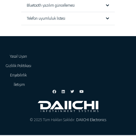
Bluetooth yazılım güncellemesi
Telefon uyumluluk listesi
Yasal Uyarı
Gizlilik Politikası
Erişebilirlik
İletişim
© 2025 Tüm Hakları Saklıdır.
DAIICHI Electronics