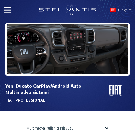
Türkçe
Yeni Ducato CarPlay/Android Auto
Multimedya Sistemi
FIAT PROFESSIONAL
Multimedya Kullanıcı Kılavuzu