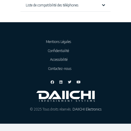
Liste de compatibilité des téléphones
Mentions Légales
Confidentialité
Accessibilité
Contactez-nous
© 2025 Tous droits réservés.
DAIICHI Electronics