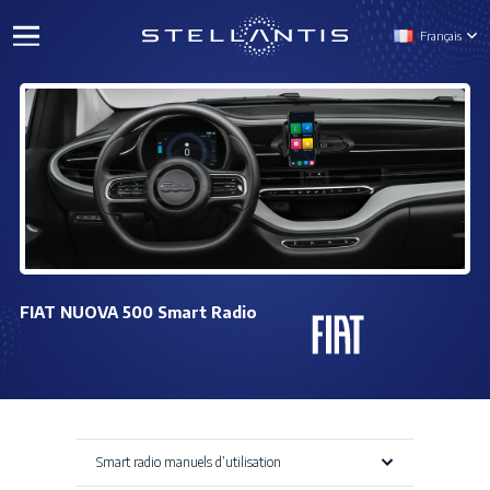
Français
FIAT NUOVA 500 Smart Radio
Smart radio manuels d’utilisation