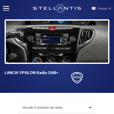
Français
LANCIA YPSILON Radio DAB+
Manuels d’utilisation des radios