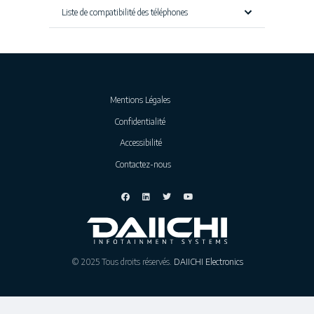
Liste de compatibilité des téléphones
Mentions Légales
Confidentialité
Accessibilité
Contactez-nous
© 2025 Tous droits réservés.
DAIICHI Electronics