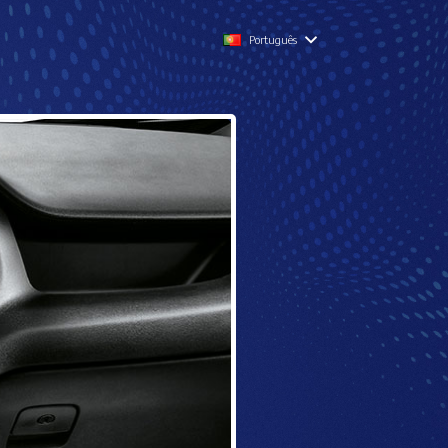
Português