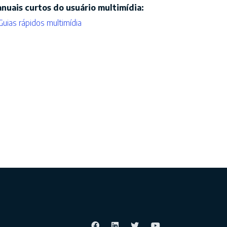
nuais curtos do usuário multimídia:
Guias rápidos multimídia