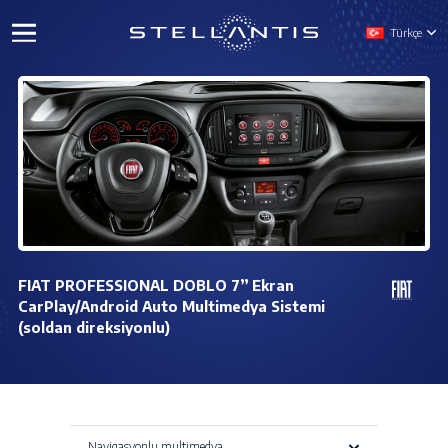
Türkçe
FIAT PROFESSIONAL DOBLO 7” Ekran
CarPlay/Android Auto Multimedya Sistemi
(soldan direksiyonlu)
Navigasyonlu multimedya