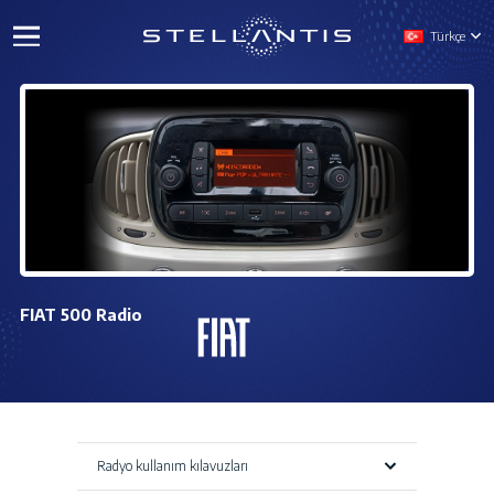
Türkçe
FIAT 500 Radio
Radyo kullanım kılavuzları