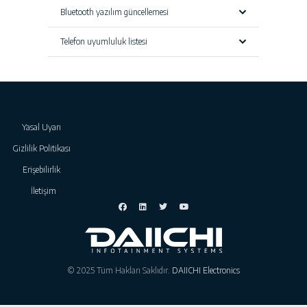
Bluetooth yazılım güncellemesi
Telefon uyumluluk listesi
Yasal Uyarı
Gizlilik Politikası
Erişebilirlik
İletişim
© 2025 Tüm Hakları Saklıdır.
DAIICHI Electronics