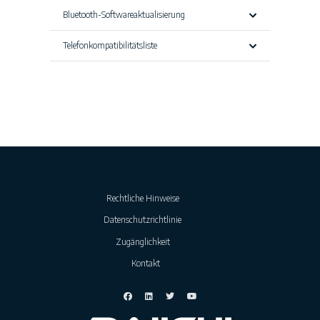
Bluetooth-Softwareaktualisierung
Telefonkompatibilitätsliste
Rechtliche Hinweise
Datenschutzrichtlinie
Zugänglichkeit
Kontakt