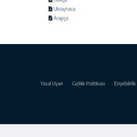
Ukraynaca
Arapça
Yasal Uyarı
Gizlilik Politikası
Erişebilirli