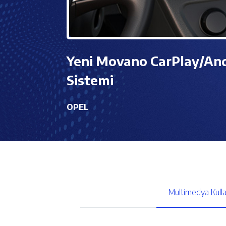
Yeni Movano CarPlay/An
Sistemi
OPEL
Multimedya Kulla