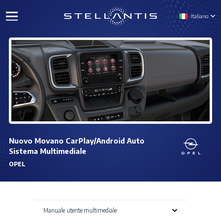
Italiano
Nuovo Movano CarPlay/Android Auto
Sistema Multimediale
OPEL
Manuale utente multimediale