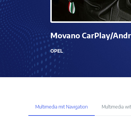
Movano CarPlay/Andr
OPEL
Multimedia mit Navigation
Multimedia wi