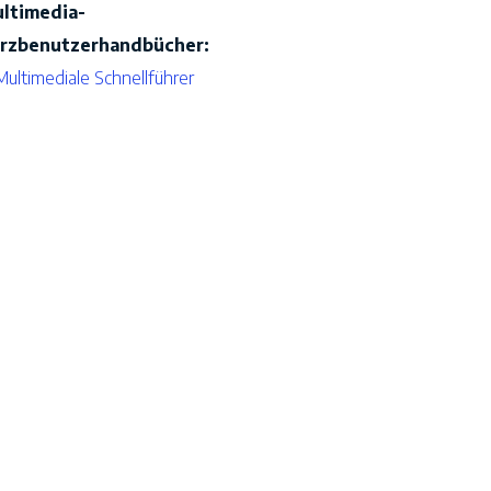
ltimedia-
rzbenutzerhandbücher:
Multimediale Schnellführer