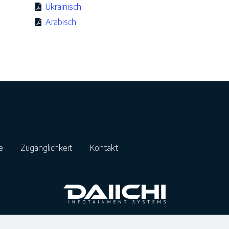
Ukrainisch
Arabisch
nie
Zugänglichkeit
Kontakt
© 2025 Alle Rechte vorbehalten.
DAIICHI Electronics