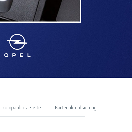
nkompatibilitätsliste
Kartenaktualisierung