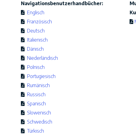
Navigationsbenutzerhandbücher:
Mu
Englisch
Ku
Französisch
Deutsch
Italienisch
Dänisch
Niederländisch
Polnisch
Portugiesisch
Rumänisch
Russisch
Spanisch
Slowenisch
Schwedisch
Türkisch