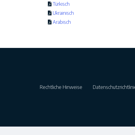
Türkisch
Ukrainisch
Arabisch
Rechtliche Hinweise
Datenschutzrichtli