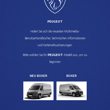
PEUGEOT
Holen Sie sich die neuesten Multimedia-
Benutzerhandbücher, technischen Informationen
und Kartenaktualisierungen.
Bitte wählen Sie Ihr
PEUGEOT
-Modell aus, um zu
beginnen
NEU BOXER
BOXER