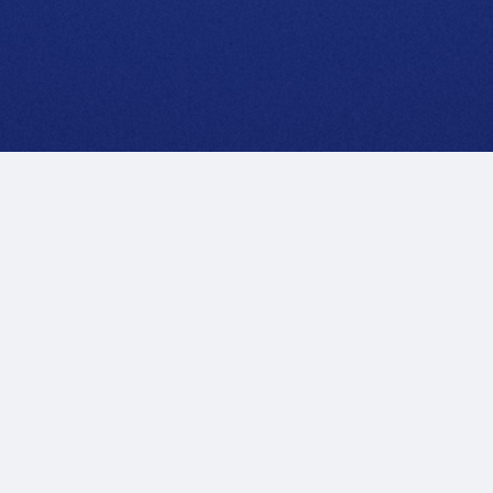
Rechtliche Hinweise
Datenschutzrichtlinie
Zugänglichkeit
Kontakt