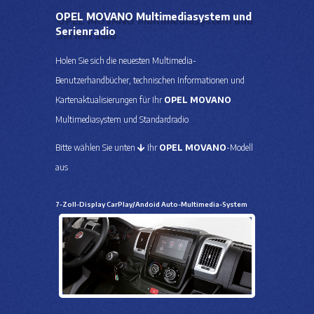
OPEL MOVANO Multimediasystem und
Serienradio
Holen Sie sich die neuesten Multimedia-
Benutzerhandbücher, technischen Informationen und
Kartenaktualisierungen für Ihr
OPEL MOVANO
Multimediasystem und Standardradio
Bitte wählen Sie unten
Ihr
OPEL MOVANO
-Modell
aus
7-Zoll-Display CarPlay/Andoid Auto-Multimedia-System