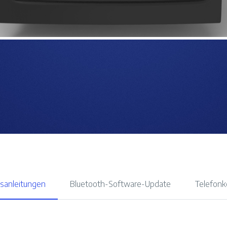
sanleitungen
Bluetooth-Software-Update
Telefonko