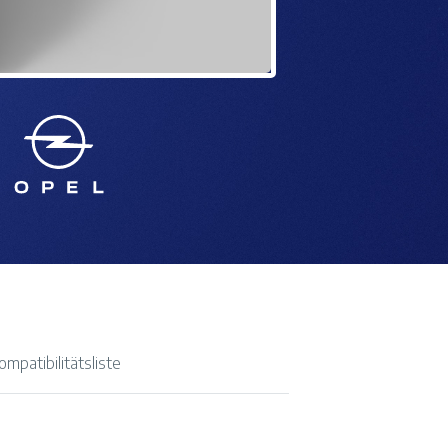
mpatibilitätsliste