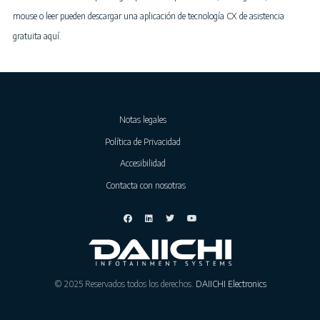
mouse o leer pueden descargar una aplicación de tecnología CX de asistencia
gratuita aquí.
Notas legales
Política de Privacidad
Accesibilidad
Contacta con nosotras
© 2025 Reservados todos los derechos.
DAIICHI Electronics