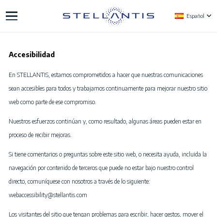
Español
Accesibilidad
En STELLANTIS, estamos comprometidos a hacer que nuestras comunicaciones
sean accesibles para todos y trabajamos continuamente para mejorar nuestro sitio
web como parte de ese compromiso.
Nuestros esfuerzos continúan y, como resultado, algunas áreas pueden estar en
proceso de recibir mejoras.
Si tiene comentarios o preguntas sobre este sitio web, o necesita ayuda, incluida la
navegación por contenido de terceros que puede no estar bajo nuestro control
directo, comuníquese con nosotros a través de lo siguiente:
webaccessibility@stellantis.com
Los visitantes del sitio que tengan problemas para escribir, hacer gestos, mover el