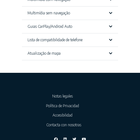
Multimídia sem navegação
Guias CarPlay/Android Auto
Lista de compatibilidade de telefone
Atualização de mapa
Notas legales
Política de Privacidad
Accesibilidad
Contacta con nosotras