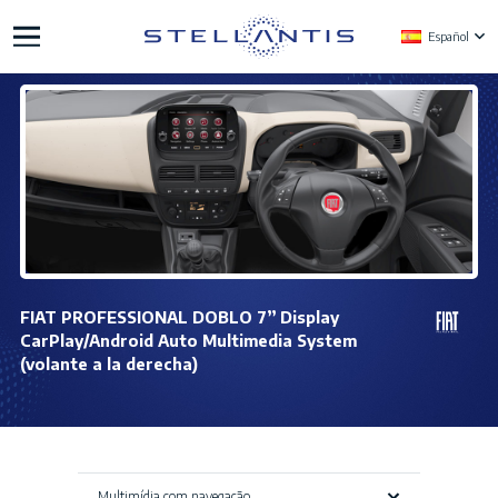
Español
FIAT PROFESSIONAL DOBLO 7” Display
CarPlay/Android Auto Multimedia System
(volante a la derecha)
Multimídia com navegação