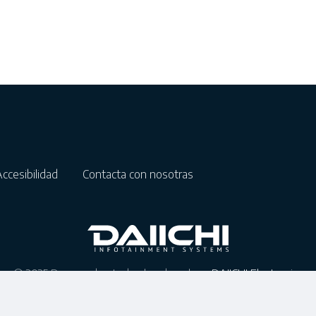
Accesibilidad
Contacta con nosotras
© 2025 Reservados todos los derechos.
DAIICHI Electronics