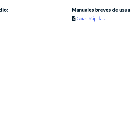
dio:
Manuales breves de usuar
Guías Rápidas