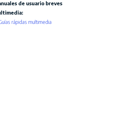
nuales de usuario breves
ltimedia:
Guías rápidas multimedia