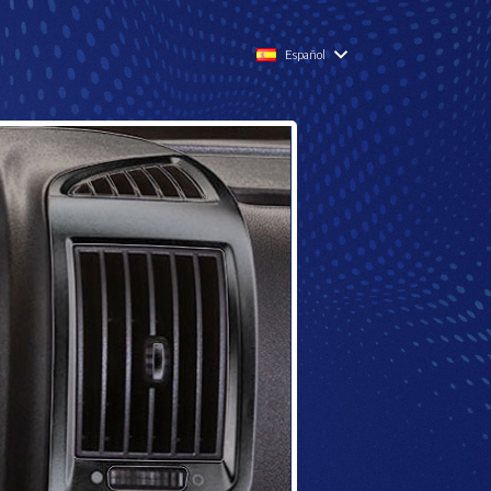
Español