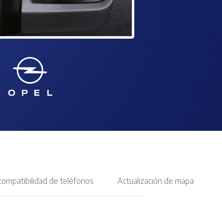
compatibilidad de teléfonos
Actualización de mapa