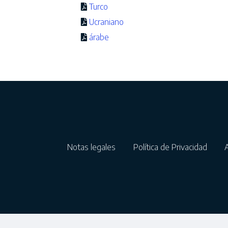
Turco
Ucraniano
árabe
Notas legales
Política de Privacidad