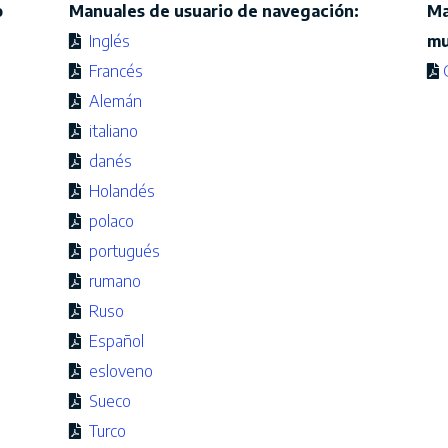
o
Manuales de usuario de navegación:
Ma
Inglés
mu
Francés
Alemán
italiano
danés
Holandés
polaco
portugués
rumano
Ruso
Español
esloveno
Sueco
Turco