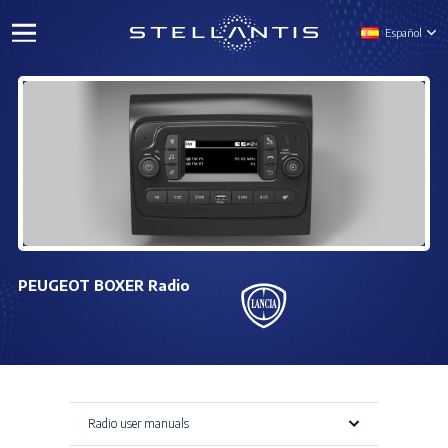
Español
PEUGEOT BOXER Radio
Radio user manuals