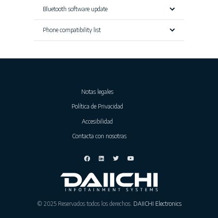
Bluetooth software update
Phone compatibility list
Notas legales
Política de Privacidad
Accesibilidad
Contacta con nosotras
© 2025 Reservados todos los derechos.
DAIICHI Electronics