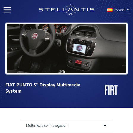
Español
FIAT PUNTO 5” Display Multimedia
System
Multimedia con navegación