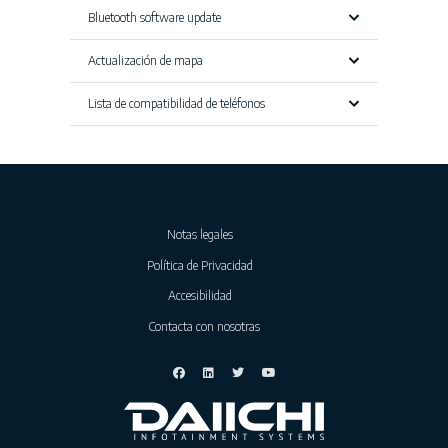
Bluetooth software update
Actualización de mapa
Lista de compatibilidad de teléfonos
Notas legales
Política de Privacidad
Accesibilidad
Contacta con nosotras