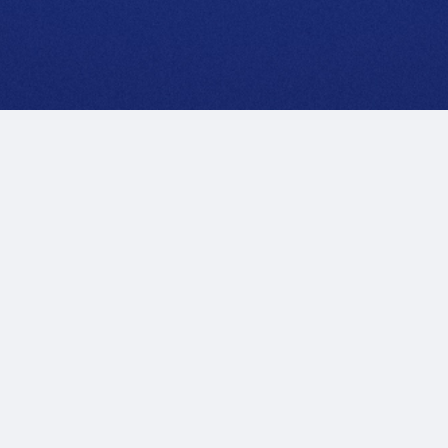
Notas legales
Política de Privacidad
Accesibilidad
Contacta con nosotras
© 2025 Reservados todos los derechos.
DAIICHI Electronics