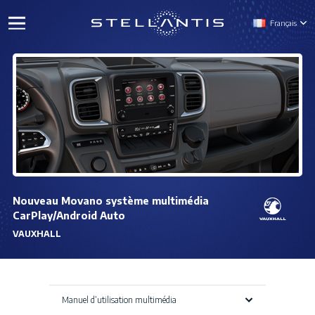
Français
Nouveau Movano système multimédia
CarPlay/Android Auto
VAUXHALL
Manuel d’utilisation multimédia