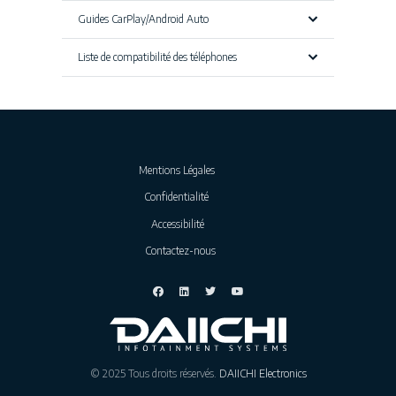
Guides CarPlay/Android Auto
Liste de compatibilité des téléphones
Mentions Légales
Confidentialité
Accessibilité
Contactez-nous
© 2025 Tous droits réservés.
DAIICHI Electronics