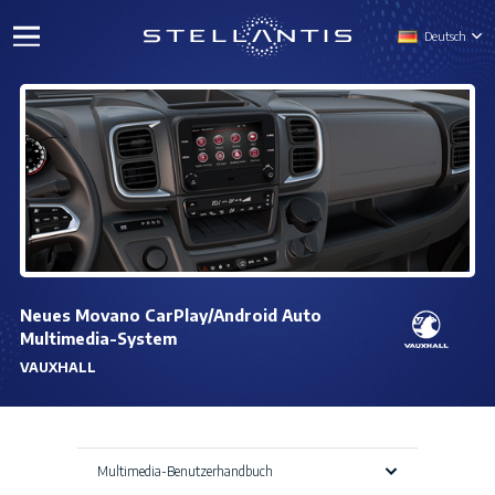
Deutsch
Neues Movano CarPlay/Android Auto
Multimedia-System
VAUXHALL
Multimedia-Benutzerhandbuch