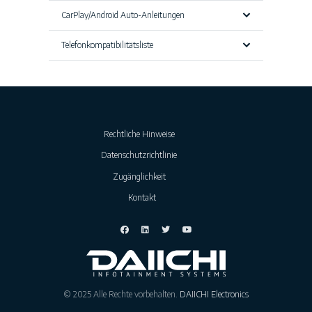
CarPlay/Android Auto-Anleitungen
Telefonkompatibilitätsliste
Rechtliche Hinweise
Datenschutzrichtlinie
Zugänglichkeit
Kontakt
© 2025 Alle Rechte vorbehalten.
DAIICHI Electronics