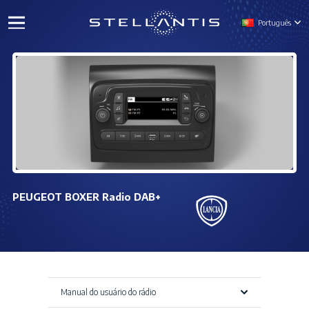
Português
PEUGEOT BOXER Radio DAB+
Manual do usuário do rádio