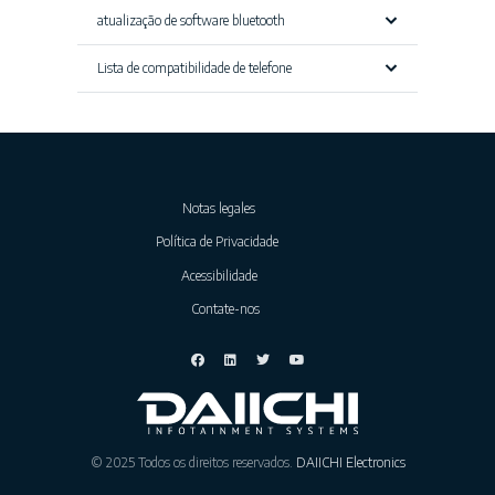
atualização de software bluetooth
Lista de compatibilidade de telefone
Notas legales
Política de Privacidade
Acessibilidade
Contate-nos
© 2025 Todos os direitos reservados.
DAIICHI Electronics