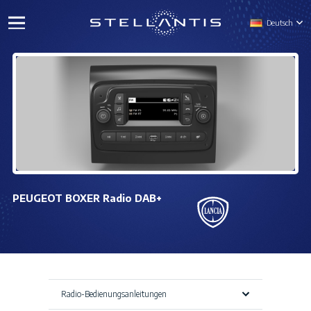
Deutsch
PEUGEOT BOXER Radio DAB+
Radio-Bedienungsanleitungen