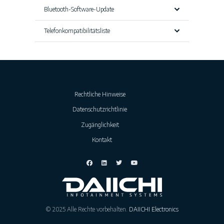
Bluetooth-Software-Update
Telefonkompatibilitätsliste
Rechtliche Hinweise
Datenschutzrichtlinie
Zugänglichkeit
Kontakt
© 2025 Alle Rechte vorbehalten.
DAIICHI Electronics