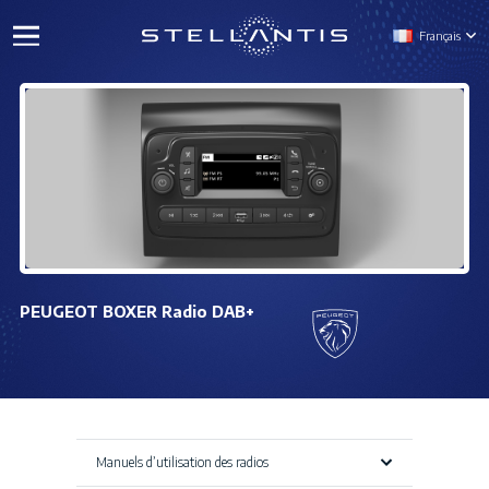
Français
PEUGEOT BOXER Radio DAB+
Manuels d’utilisation des radios