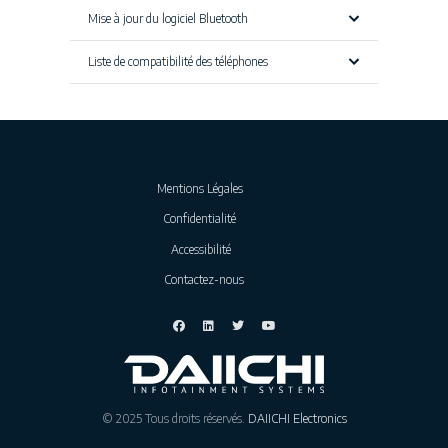
Mise à jour du logiciel Bluetooth
Liste de compatibilité des téléphones
Mentions Légales
Confidentialité
Accessibilité
Contactez-nous
© 2025 Tous droits réservés.
DAIICHI Electronics