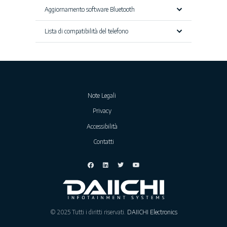
Aggiornamento software Bluetooth
Lista di compatibilità del telefono
Note Legali
Privacy
Accessibilità
Contatti
© 2025 Tutti i diritti riservati.
DAIICHI Electronics