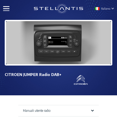
Italiano
CITROEN JUMPER Radio DAB+
Manuali utente radio