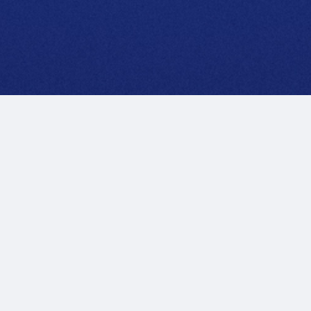
Note Legali
Privacy
Accessibilità
Contatti