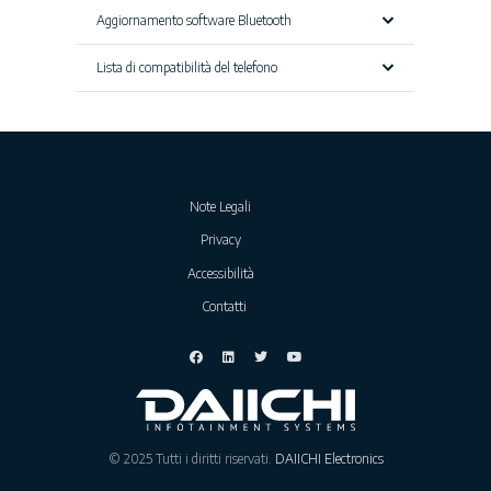
Aggiornamento software Bluetooth
Lista di compatibilità del telefono
Note Legali
Privacy
Accessibilità
Contatti
© 2025 Tutti i diritti riservati.
DAIICHI Electronics