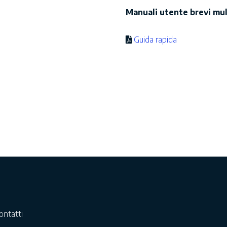
Manuali utente brevi mul
Guida rapida
ontatti