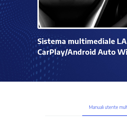
Sistema multimediale L
CarPlay/Android Auto Wi
Manuali utente mult