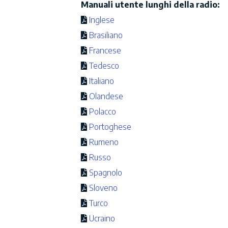
Manuali utente lunghi della radio:
Inglese
Brasiliano
Francese
Tedesco
Italiano
Olandese
Polacco
Portoghese
Rumeno
Russo
Spagnolo
Sloveno
Turco
Ucraino