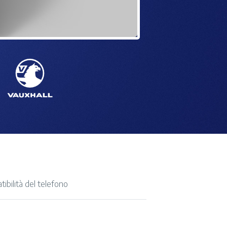
tibilità del telefono